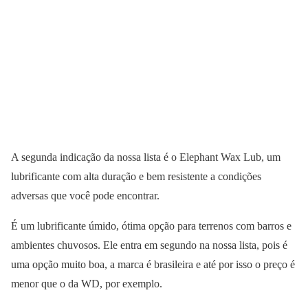
A segunda indicação da nossa lista é o Elephant Wax Lub, um
lubrificante com alta duração e bem resistente a condições
adversas que você pode encontrar.
É um lubrificante úmido, ótima opção para terrenos com barros e
ambientes chuvosos. Ele entra em segundo na nossa lista, pois é
uma opção muito boa, a marca é brasileira e até por isso o preço é
menor que o da WD, por exemplo.