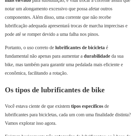
mais elevado
para substituição, é vital trocar a corrente assim que
notar um alongamento excessivo que possa afetar outros
componentes. Além disso, uma corrente que não recebe
lubrificação adequada apresentará trocas de marcha imprecisas e
pode até se romper devido a uma falha nos pinos.
Portanto, o uso correto de
lubrificantes de bicicleta
é
fundamental não apenas para aumentar a
durabilidade
da sua
bike, mas também para garantir uma pedalada mais eficiente e
econômica, facilitando a rotação.
Os tipos de lubrificantes de bike
Você estava ciente de que existem
tipos específicos
de
lubrificantes para bicicletas, cada um com uma finalidade distinta?
Vamos explorar isso agora.