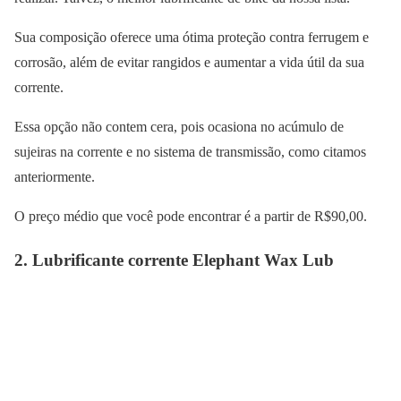
Sua composição oferece uma ótima proteção contra ferrugem e
corrosão, além de evitar rangidos e aumentar a vida útil da sua
corrente.
Essa opção não contem cera, pois ocasiona no acúmulo de
sujeiras na corrente e no sistema de transmissão, como citamos
anteriormente.
O preço médio que você pode encontrar é a partir de R$90,00.
2. Lubrificante corrente Elephant Wax Lub