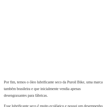
Por fim, temos o óleo lubrificante seco da Puroil Bike, uma marca
também brasileira e que inicialmente vendia apenas
desengraxantes para fábricas.
Esse lubrificante seco é muito ecológico e possui um desempenho