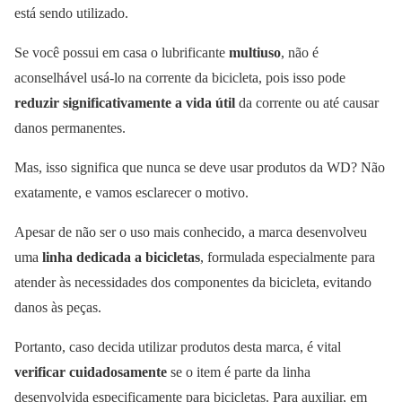
está sendo utilizado.
Se você possui em casa o lubrificante
multiuso
, não é
aconselhável usá-lo na corrente da bicicleta, pois isso pode
reduzir significativamente a vida útil
da corrente ou até causar
danos permanentes.
Mas, isso significa que nunca se deve usar produtos da WD? Não
exatamente, e vamos esclarecer o motivo.
Apesar de não ser o uso mais conhecido, a marca desenvolveu
uma
linha dedicada a bicicletas
, formulada especialmente para
atender às necessidades dos componentes da bicicleta, evitando
danos às peças.
Portanto, caso decida utilizar produtos desta marca, é vital
verificar cuidadosamente
se o item é parte da linha
desenvolvida especificamente para bicicletas. Para auxiliar, em