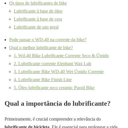
Os tipos de lubrificantes de bike
Lubrificante à base de óleo
Lubrificante à base de cera
Lubrificante de uso geral
Pode passar o WD-40 na corrente da bike?
Qual o melhor lubrificante de bike?
1. Wd-40 Bike Lubrificante Corrente Seco & Úmido
2. Lubrificante corrente Elephant Wax Lub
3. Lubrificante Bike WD-40 Wet Úmido Corrente
4. Lubrificante Bike Finish Line
5. Óleo lubrificante seco ceramic Puroil Bike
Qual a importância do lubrificante?
Primeiramente, é crucial compreender a relevância do
lubrificante de bicicleta
. Ele é essencial para prolongar a vida