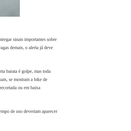
tregar sinais importantes sobre
gas demais, o alerta já deve
ta barata é golpe, mas toda
tuais, se mostram a bike de
 recortada ou em baixa
tempo de uso deveriam aparecer