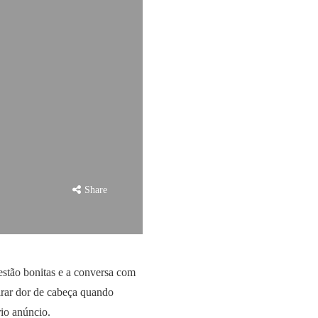
Share
estão bonitas e a conversa com
irar dor de cabeça quando
rio anúncio.