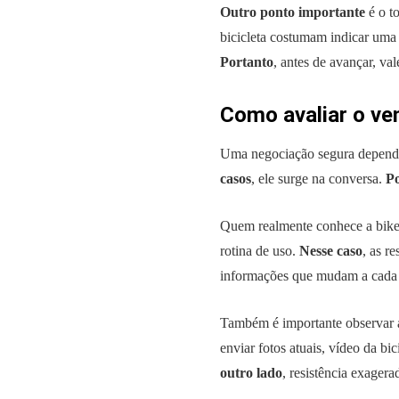
Outro ponto importante
é o to
bicicleta costumam indicar uma
Portanto
, antes de avançar, val
Como avaliar o ve
Uma negociação segura depende
casos
, ele surge na conversa.
Po
Quem realmente conhece a bike 
rotina de uso.
Nesse caso
, as r
informações que mudam a cada 
Também é importante observar a
enviar fotos atuais, vídeo da b
outro lado
, resistência exagera