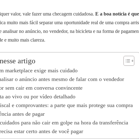
ualquer valor, vale fazer uma checagem cuidadosa.
E a boa notícia é que
 fica muito mais fácil separar uma oportunidade real de uma compra arri
e analisar no anúncio, no vendedor, na bicicleta e na forma de pagame
e e muito mais clareza.
nesse artigo
m marketplace exige mais cuidado
analisar o anúncio antes mesmo de falar com o vendedor
r sem cair em conversa convincente
ta ao vivo ou por vídeo detalhado
fiscal e comprovantes: a parte que mais protege sua compra
ncia antes de pagar
cuidados para não cair em golpe na hora da transferência
recisa estar certo antes de você pagar