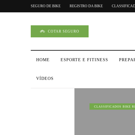
SEGURO DE BIKE
REGISTRO DA BIKE
CLASSIFICA
COTAR SEGURO
HOME
ESPORTE E FITINESS
PREPA
VÍDEOS
CLASSIFICADOS BIKE 