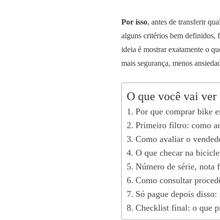
Por isso
, antes de transferir q
alguns critérios bem definidos,
ideia é mostrar exatamente o qu
mais segurança, menos ansiedad
O que você vai ver 
Por que comprar bike e
Primeiro filtro: como 
Como avaliar o vendedo
O que checar na bicicle
Número de série, nota 
Como consultar procedê
Só pague depois disso: 
Checklist final: o que p