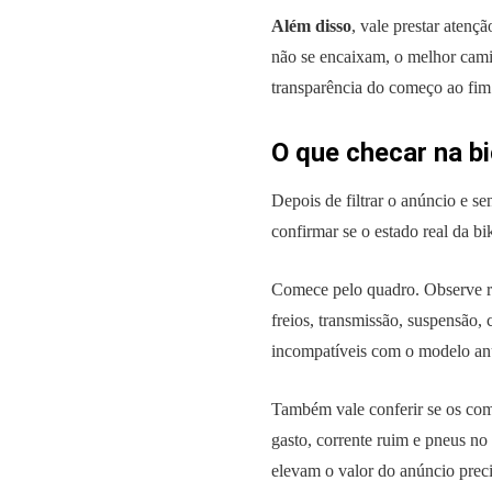
Além disso
, vale prestar atenç
não se encaixam, o melhor cami
transparência do começo ao fim
O que checar na bi
Depois de filtrar o anúncio e se
confirmar se o estado real da 
Comece pelo quadro. Observe ris
freios, transmissão, suspensão,
incompatíveis com o modelo anu
Também vale conferir se os co
gasto, corrente ruim e pneus no 
elevam o valor do anúncio prec