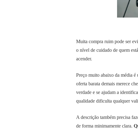
Muita compra ruim pode ser ev
o nível de cuidado de quem est
acender.
Preço muito abaixo da média é
oferta barata demais merece c
verdade e se ajudam a identifi
qualidade dificulta qualquer val
A descrição também precisa faz
de forma minimamente clara.
Q