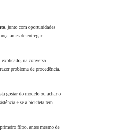
nto
, junto com oportunidades
nça antes de entregar
l explicado, na conversa
 trazer problema de procedência,
sta gostar do modelo ou achar o
istência e se a bicicleta tem
rimeiro filtro, antes mesmo de