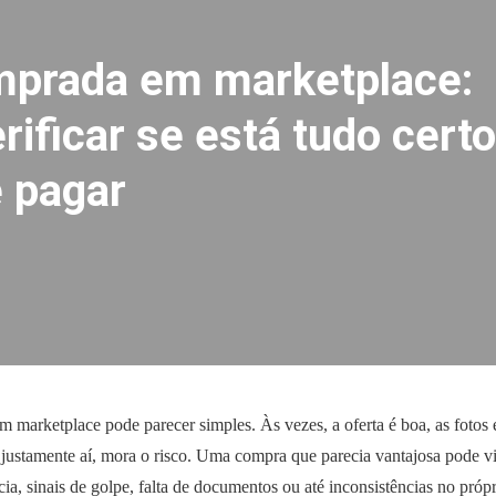
mprada em marketplace:
ificar se está tudo certo
e pagar
marketplace pode parecer simples. Às vezes, a oferta é boa, as fotos 
 justamente aí, mora o risco. Uma compra que parecia vantajosa pode v
a, sinais de golpe, falta de documentos ou até inconsistências no próp