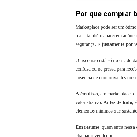
Por que comprar b
Marketplace pode ser um ótimo 
reais, também aparecem anúncio
segurança.
É justamente por i
O risco não está só no estado da
confusa ou na pressa para rece
ausência de comprovantes ou sin
Além disso
, em marketplace, q
valor atrativo.
Antes de tudo
, 
elementos mínimos que sustent
Em resumo
, quem entra nessa
chamar o vendedor.