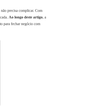
não precisa complicar. Com
scada.
Ao longo deste artigo
, a
nto para fechar negócio com