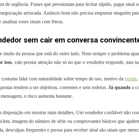
m de urgência. Frases que pressionam para fechar rápido, pagar sinal ou
 negociação arriscada. Anúncio bom não precisa empurrar ninguém par
e analisar esses sinais com frieza.
ndedor sem cair em conversa convincent
 muito da pessoa que está do outro lado. Nem sempre o problema apa
r isso
, vale prestar atenção não só no que o vendedor responde, mas
costuma falar com naturalidade sobre tempo de uso, motivo da
venda
,
espostas tendem a ser objetivas, coerentes e sem rodeios.
Já quando
a co
mensagem, o risco aumenta bastante.
 disposição em mostrar mais detalhes. Um vendedor confiável não cost
icicleta, imagem do número de série ou comprovantes básicos que ajude
da, desculpas frequentes e pressa para receber sinal são sinais que mere