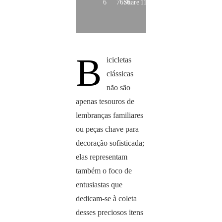
6
7676
Share
11
B
icicletas
clássicas
não são
apenas tesouros de
lembranças familiares
ou peças chave para
decoração sofisticada;
elas representam
também o foco de
entusiastas que
dedicam-se à coleta
desses preciosos itens