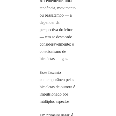
Recentemente, uma
tendência, movimento
ou passatempo — a
depender da
perspectiva do leitor
— tem se destacado
consideravelmente: o
colecionismo de
bicicletas antigas.
Esse fascínio
contemporâneo pelas
bicicletas de outrora é
impulsionado por
múltiplos aspectos.
Em primeiro lugar, é