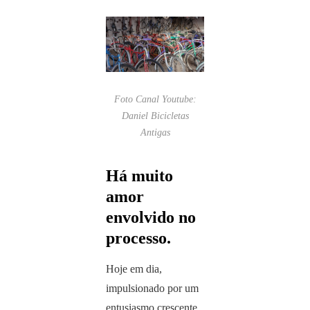
Foto Canal Youtube:
Daniel Bicicletas
Antigas
Há muito
amor
envolvido no
processo.
Hoje em dia,
impulsionado por um
entusiasmo crescente,