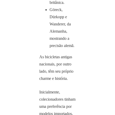
britânica.
Göreck,
Dürkopp e
Wanderer, da
Alemanha,
mostrando a
precisão alemã.
As bicicletas antigas
nacionais, por outro
lado, têm seu próprio
charme e história.
Inicialmente,
colecionadores tinham
uma preferência por
modelos importados,