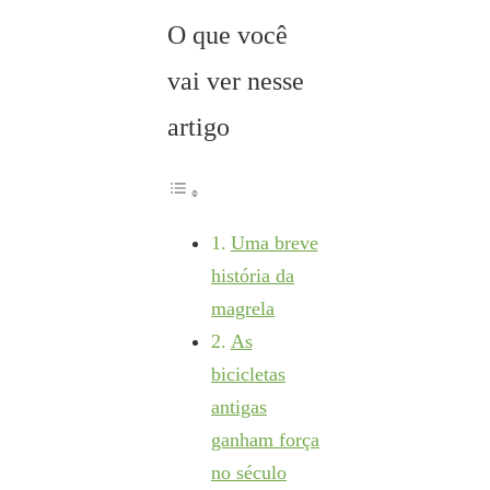
O que você
vai ver nesse
artigo
Uma breve
história da
magrela
As
bicicletas
antigas
ganham força
no século