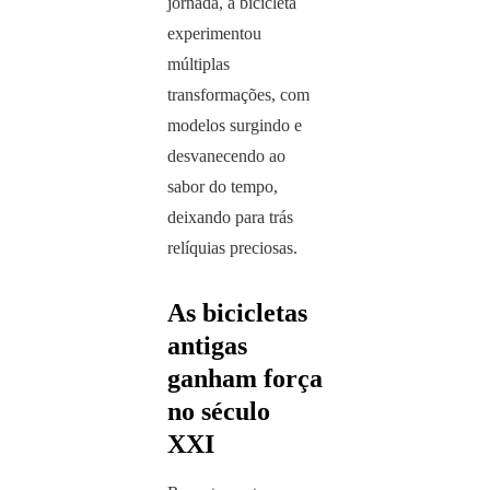
jornada, a bicicleta
experimentou
múltiplas
transformações, com
modelos surgindo e
desvanecendo ao
sabor do tempo,
deixando para trás
relíquias preciosas.
As bicicletas
antigas
ganham força
no século
XXI