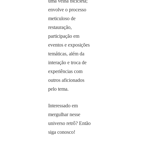
uma velha bicicleta;
envolve o processo
meticuloso de
restauração,
participação em
eventos e exposições
temáticas, além da
interação e troca de
experiências com
outros aficionados
pelo tema.
Interessado em
mergulhar nesse
universo retrô? Então
siga conosco!