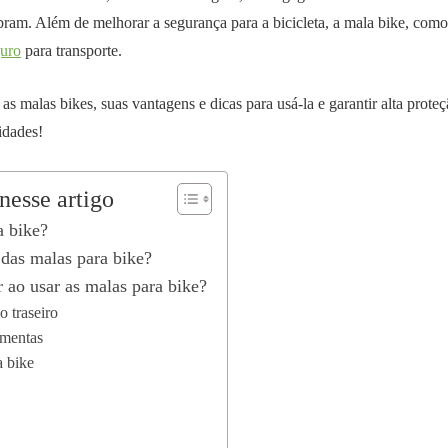
ram. Além de melhorar a segurança para a bicicleta, a mala bike, com
uro
para transporte.
as malas bikes, suas vantagens e dicas para usá-la e garantir alta prot
idades!
nesse artigo
a bike?
 das malas para bike?
 ao usar as malas para bike?
o traseiro
amentas
a bike