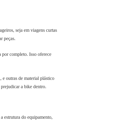
geiros, seja em viagens curtas
ar peças.
 por completo. Isso oferece
e outras de material plástico
prejudicar a bike dentro.
 a estrutura do equipamento,