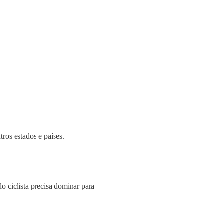
ros estados e países.
do ciclista precisa dominar para