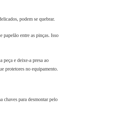
elicados, podem se quebrar.
 papelão entre as pinças. Isso
a peça e deixe-a presa ao
que protetores no equipamento.
nha chaves para desmontar pelo