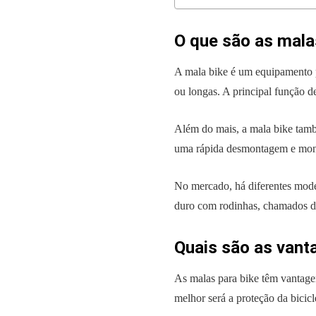
O que são as mala
A mala bike é um equipamento pe
ou longas. A principal função 
Além do mais, a mala bike tamb
uma rápida desmontagem e mont
No mercado, há diferentes model
duro com rodinhas, chamados de 
Quais são as vant
As malas para bike têm vantagen
melhor será a proteção da bicic