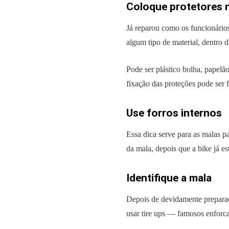
Coloque protetores n
Já reparou como os funcionários
algum tipo de material, dentro d
Pode ser plástico bolha, papelão
fixação das proteções pode ser 
Use forros internos
Essa dica serve para as malas p
da mala, depois que a bike já e
Identifique a mala
Depois de devidamente preparada
usar tire ups — famosos enforca