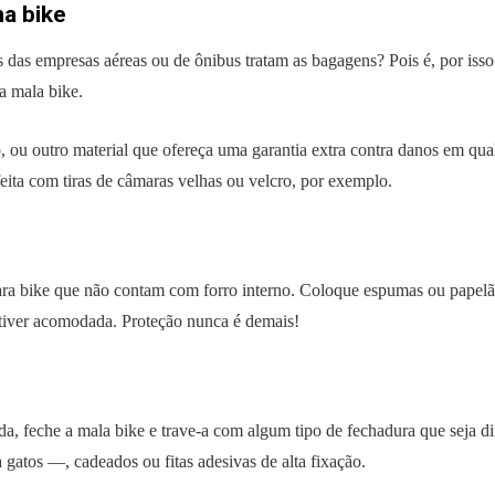
a bike
 das empresas aéreas ou de ônibus tratam as bagagens? Pois é, por iss
a mala bike.
, ou outro material que ofereça uma garantia extra contra danos em qual
feita com tiras de câmaras velhas ou velcro, por exemplo.
ara bike que não contam com forro interno. Coloque espumas ou papelão
stiver acomodada. Proteção nunca é demais!
, feche a mala bike e trave-a com algum tipo de fechadura que seja di
 gatos —, cadeados ou fitas adesivas de alta fixação.