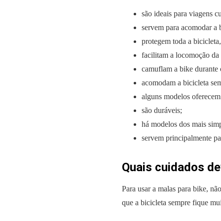
são ideais para viagens c
servem para acomodar a b
protegem toda a bicicleta
facilitam a locomoção da
camuflam a bike durante o
acomodam a bicicleta se
alguns modelos oferecem 
são duráveis;
há modelos dos mais simp
servem principalmente par
Quais cuidados de
Para usar a malas para bike, não
que a bicicleta sempre fique mu