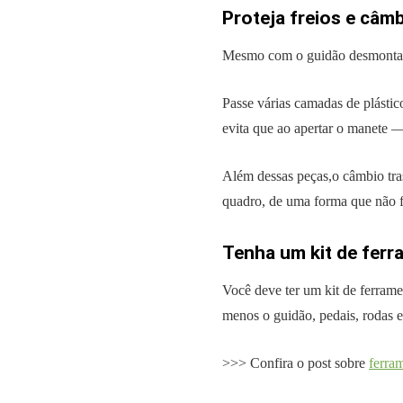
Proteja freios e câmb
Mesmo com o guidão desmontado
Passe várias camadas de plástic
evita que ao apertar o manete —
Além dessas peças,o câmbio tras
quadro, de uma forma que não fi
Tenha um kit de fer
Você deve ter um kit de ferrame
menos o guidão, pedais, rodas e
>>> Confira o post sobre
ferra