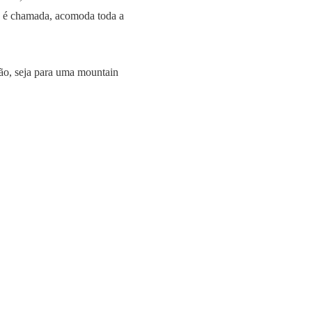
o é chamada, acomoda toda a
eção, seja para uma mountain