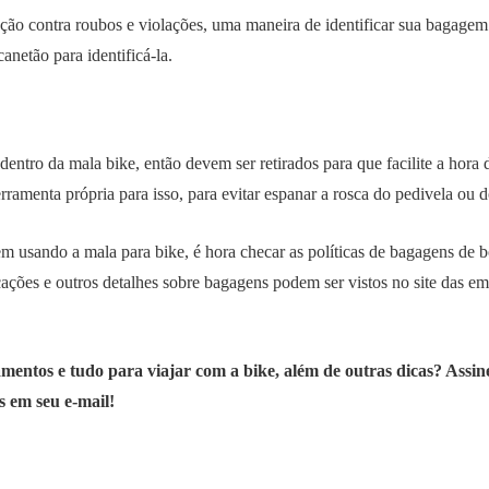
eção contra roubos e violações, uma maneira de identificar sua bagagem
anetão para identificá-la.
entro da mala bike, então devem ser retirados para que facilite a hora de
ramenta própria para isso, para evitar espanar a rosca do pedivela ou d
m usando a mala para bike, é hora checar as políticas de bagagens de
icações e outros detalhes sobre bagagens podem ser vistos no site das emp
entos e tudo para viajar com a bike, além de outras dicas? Assin
s em seu e-mail!