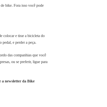
 de bike. Fora isso você pode
 colocar e tirar a bicicleta do
o pedal, e perder a peça.
 bordo das companhias que você
resas, ou se preferir, ligue para
e a newsletter da Bike