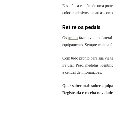
Essa tática é, além de uma prot
colocar adesivos e marcas com c
Retire os pedais
Os
pedais
fazem volume lateral d
equipamento. Sempre tenha a fer
Com tudo pronto para sua viage
irá usar. Peso, medidas, identif
a central de informações.
Quer saber mais sobre equipam
Registrada e receba novidade