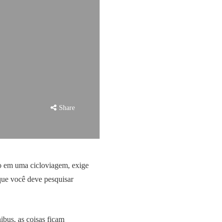
Share
to em uma cicloviagem, exige
 que você deve pesquisar
ibus, as coisas ficam