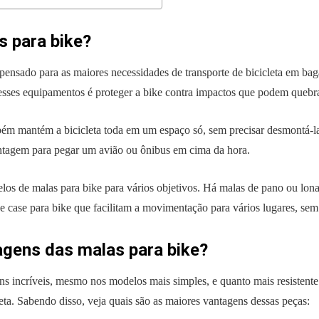
s para bike?
nsado para as maiores necessidades de transporte de bicicleta em baga
desses equipamentos é proteger a bike contra impactos que podem quebr
ém mantém a bicicleta toda em um espaço só, sem precisar desmontá-la
agem para pegar um avião ou ônibus em cima da hora.
os de malas para bike para vários objetivos. Há malas de pano ou lona, 
case para bike que facilitam a movimentação para vários lugares, sem 
agens das malas para bike?
s incríveis, mesmo nos modelos mais simples, e quanto mais resistente
leta. Sabendo disso, veja quais são as maiores vantagens dessas peças: