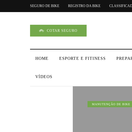
SEGURO DE BIKE
REGISTRO DA BIKE
CLASSIFICA
COTAR SEGURO
HOME
ESPORTE E FITINESS
PREPA
VÍDEOS
MANUTENÇÃO DE BIKE