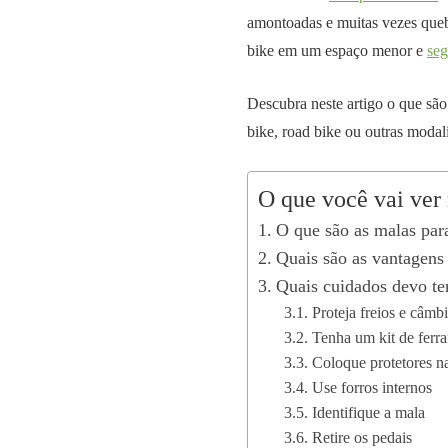
amontoadas e muitas vezes queb
bike em um espaço menor e
seg
Descubra neste artigo o que são 
bike, road bike ou outras modal
O que você vai ver 
O que são as malas par
Quais são as vantagens
Quais cuidados devo ter
Proteja freios e câmbi
Tenha um kit de ferr
Coloque protetores n
Use forros internos
Identifique a mala
Retire os pedais