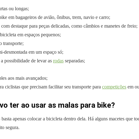
urtas ou longas;
ike em bagageiros de avião, ônibus, trem, navio e carro;
, com destaque para peças delicadas, como câmbios e manetes de freio;
 bicicleta em espaços pequenos;
 transporte;
mi-desmontada em um espaço só;
a possibilidade de levar as
rodas
separadas;
les aos mais avançados;
a ciclistas que precisam facilitar seu transporte para
competições
em out
vo ter ao usar as malas para bike?
 basta apenas colocar a bicicleta dentro dela. Há alguns macetes que to
ito segura.