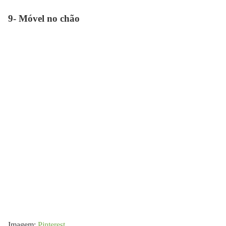
9- Móvel no chão
Imagem:
Pinterest