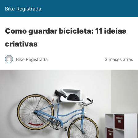
Bike Registrada
Como guardar bicicleta: 11 ideias
criativas
Bike Registrada
3 meses atrás