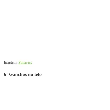
Imagem:
Pinterest
6- Ganchos no teto