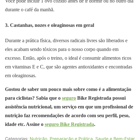
Você pode incluir 1 ovo cozido antes de ir dormir ou no outro dia
durante o café da manhã.
3. Castanhas, nozes e oleaginosas em geral
Durante a prática física, diversos radicais livres são liberados e
eles acabam sendo tóxicos para o nosso corpo quando em
excesso. Então, após o treino, o ideal é consumir alimentos ricos
em vitaminas E e C, que são agentes antioxidantes e encontradas
em oleaginosas.
Gostou de saber um pouco mais sobre como é a alimentação
para ciclistas? Sabia que o
seguro
Bike Registrada possui
assistência nutricional, um serviço em que um profissional de
nutrição faz recomendações de acordo com seu perfil, peso,
idade etc. Assine o
seguro Bike Registrada
.
Categorias:
Nutrição
,
Preparação e Prática
,
Saude e Bem-Estar