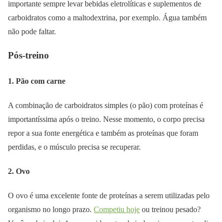
importante sempre levar bebidas eletrolíticas e suplementos de
carboidratos como a maltodextrina, por exemplo. Água também
não pode faltar.
Pós-treino
1. Pão com carne
A combinação de carboidratos simples (o pão) com proteínas é
importantíssima após o treino. Nesse momento, o corpo precisa
repor a sua fonte energética e também as proteínas que foram
perdidas, e o músculo precisa se recuperar.
2. Ovo
O ovo é uma excelente fonte de proteínas a serem utilizadas pelo
organismo no longo prazo.
Competiu hoje
ou treinou pesado?