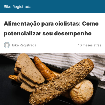
Bike Registrada
Alimentação para ciclistas: Como
potencializar seu desempenho
Bike Registrada
10 meses atrás